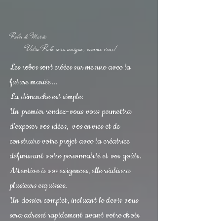
Robes de Mariée
Votre Robe sera unique, comme vous!
Les robes sont créées sur mesure avec la
future mariée...
La démarche est simple:
Un premier rendez-vous vous permettra
d'exposer vos idées, vos envies et de
construire votre projet avec la créatrice
définissant votre personnalité et vos goûts.
Attentive à vos exigences, elle réalisera
plusieurs esquisses.
Un dossier complet, incluant le devis vous
sera adressé rapidement avant votre choix