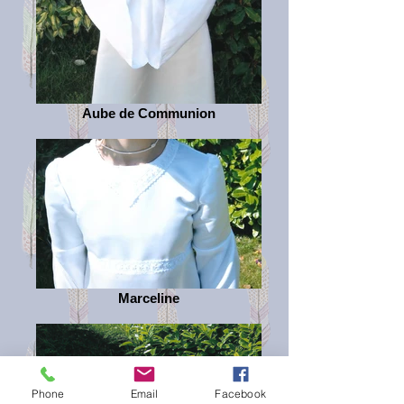
Aube de Communion
Marceline
Phone
Email
Facebook