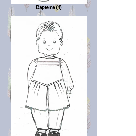
Bapteme (4)