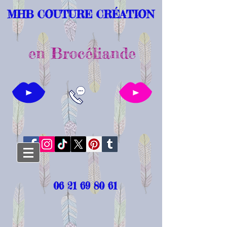
MHB COUTURE CRÉATION
en Brocéliande
06 21 69 80 61