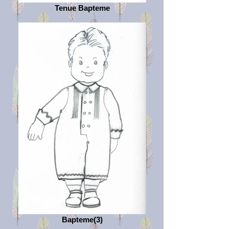
Tenue Bapteme
Bapteme(3)