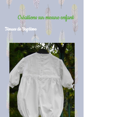
Créations sur mesure enfant
Tenues de Baptème