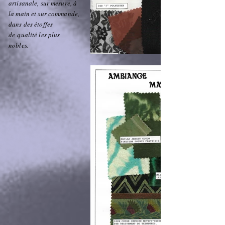
artisanale, sur mesure, à
la main et sur commande,
dans des étoffes
de qualité les plus
nobles.