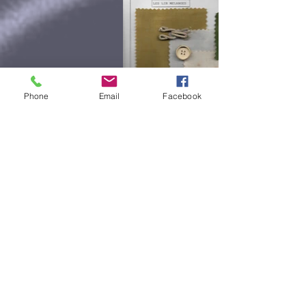
Phone
Email
Facebook