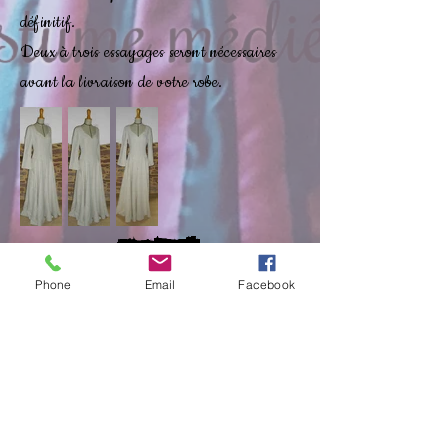
définitif.
Deux à trois essayages seront nécessaires
avant la livraison de votre robe.
Phone
Email
Facebook
Robes Costumes pour femme ,
Tuniques pour