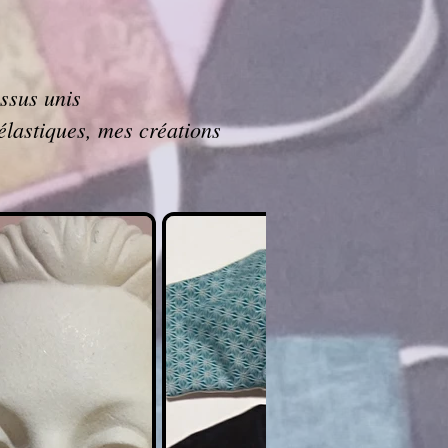
issus unis
élastiques, mes créations