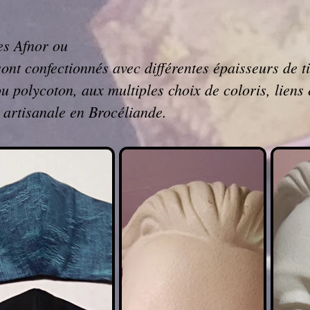
es Afnor ou
ont confectionnés avec différentes épaisseurs de t
 polycoton, aux multiples choix de coloris, liens 
n artisanale en Brocéliande.