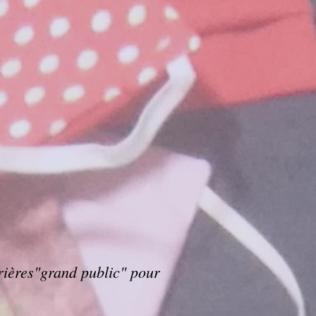
ères"grand public" pour