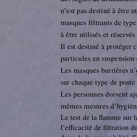
n’est pas destiné à être u
masques filtrants de typ
à être utilisés et réservé
Il est destiné à protéger 
particules en suspension 
Les masques barrières n’
sur chaque type de poste 
Les personnes doivent aju
mêmes mesures d’hygiène
Le test de la flamme sur 
l’efficacité de filtration