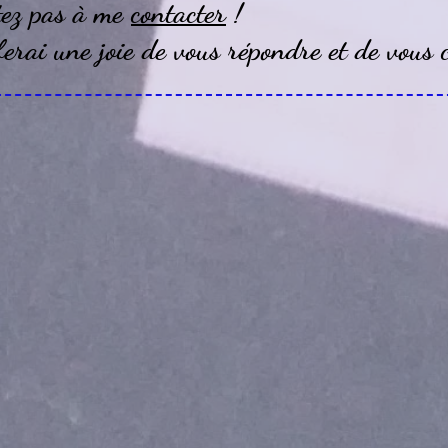
tez pas à me
contacter
!
erai une joie de vous répondre et de vous c