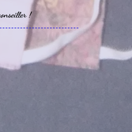
onseiller !