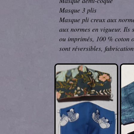
Masque demi-coque
Masque 3 plis
Masque pli creux aux norm
aux normes en vigueur. Ils s
ou imprimés, 100 % coton ou
sont réversibles, fabricatio