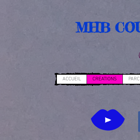
MHB CO
ACCUEIL
CREATIONS
PAR