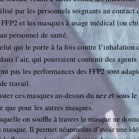
tilisé par les personnels soignants au contact 
e FFP2 et les masques à usage médical (ou chi
s au personnel de santé.
celui qui le porte à la fois contre l’inhalation 
dans l’air, qui pourraient contenir des agents
ont pas les performances des FFP2 sont adapt
de travail.
ster ces masques au-dessus du nez et sous le
 que pour les autres masques.
laquelle on souffle à travers le masque ne donn
 du masque. Il permet néanmoins d’avoir une idé