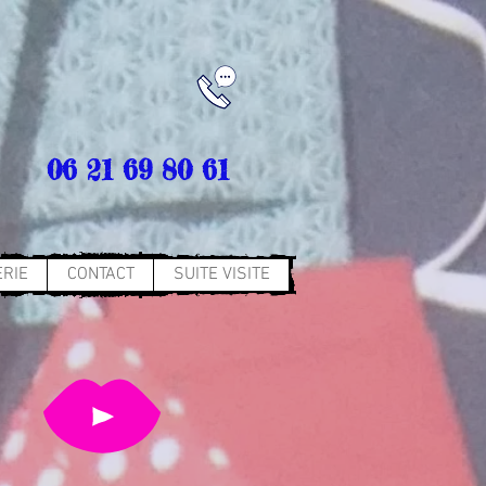
06 21 69 80 61
RIE
CONTACT
SUITE VISITE