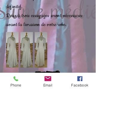
définitif.
Deux à trois essayages seront nécessaires
avant la livraison de votre robe.
Phone
Email
Facebook
Robes Costumes pour femme ,
Tuniques pour