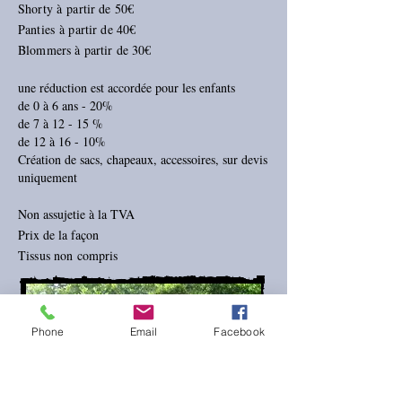
Shorty à partir de 50€
Panties à partir de 40€
Blommers à partir de 30€
une rédu
ction est accordée pour les enfants
de 0 à 6 ans - 20%
de 7 à 12 - 15 %
de 12 à 16 - 10%
Création de sacs, chapeaux, accessoires, sur devis
uniquement
Non assujetie à la TVA
Prix de la façon
Tissus non compris
Phone
Email
Facebook