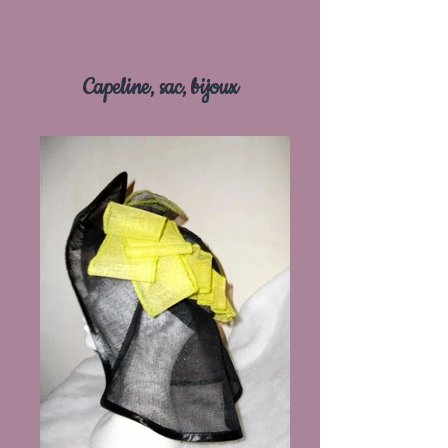
Capeline, sac, bijoux